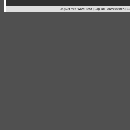
Udgivet med
WordPress
|
Log ind
|
Anmeldelser (RS