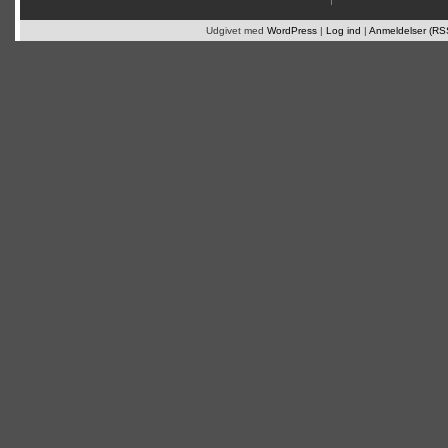
Udgivet med
WordPress
|
Log ind
|
Anmeldelser (RS