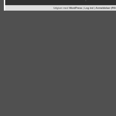
Udgivet med
WordPress
|
Log ind
|
Anmeldelser (RS