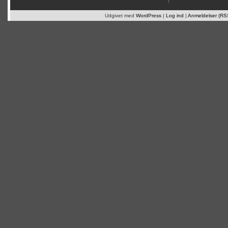
Udgivet med
WordPress
|
Log ind
|
Anmeldelser (RS