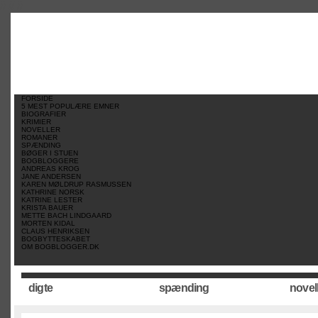
//
//
//
FORSIDE
5 MEST POPULÆRE EMNER
BIOGRAFIER
KRIMIER
NOVELLER
ROMANER
SPÆNDING
BØGER I STUEN
BOGBLOGGERE
ANDREAS KROG
JANE ANDERSEN
KAREN MØLDRUP RASMUSSEN
KATHRINE NORSK
KATRINE LESTER
KRISTA BAUER
METTE BACH LINDGAARD
MORTEN KIDAL
CLAUS HENRIKSEN
BOGBYTTESKABET
OM BOGBLOGGER.DK
digte
spænding
novel