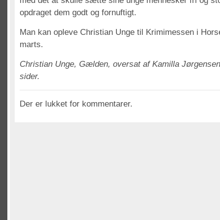
med det at skulle sætte sine unge mennesker fri og st
opdraget dem godt og fornuftigt.
Man kan opleve Christian Unge til Krimimessen i Hors
marts.
Christian Unge, Gælden, oversat af Kamilla Jørgensen
sider.
Der er lukket for kommentarer.