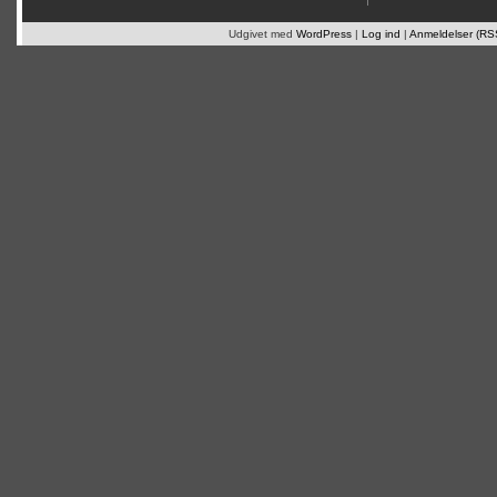
Udgivet med
WordPress
|
Log ind
|
Anmeldelser (RS