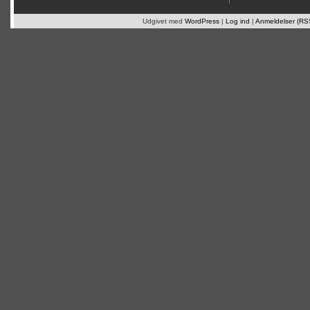
Udgivet med
WordPress
|
Log ind
|
Anmeldelser (RS