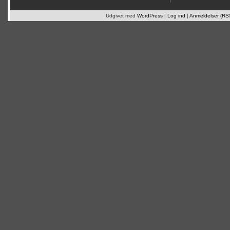
Udgivet med
WordPress
|
Log ind
|
Anmeldelser (RS