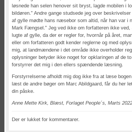
løsnede han selen henover sit bryst, lagde mobilen i
bildøren.” Andre gange studsede jeg over beskrivelse
af gylle mødte hans næsebor som altid, når han var i
Mark Fængsel.” Jeg ved ikke om forfatteren ikke ved, a
lugte af gylle, da der er regler for, hvornår på året, m
eller om forfatteren godt kender reglerne og med oplys
mig, at landmændene i det område ikke overholder reg
oplysninger betyder ikke noget for opklaringen af de t
forstyrrer det mig i den ellers spændende læsning.
Forstyrrelserne afholdt mig dog ikke fra at læse bogen
læst de andre bøger om Marc Abildgaard, får du her let
din påske.
Anne Mette Kirk, Blæst, Forlaget People´s, Marts 2022
Der er lukket for kommentarer.