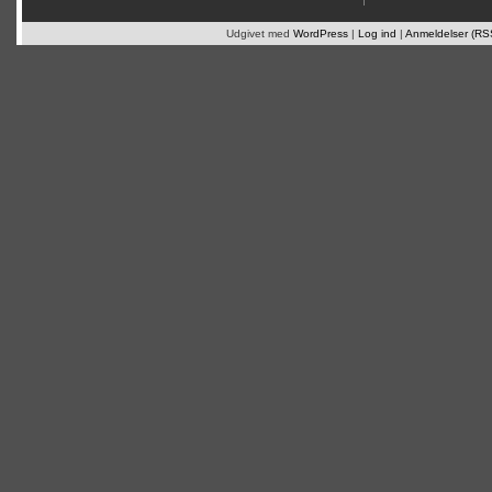
Udgivet med
WordPress
|
Log ind
|
Anmeldelser (RS