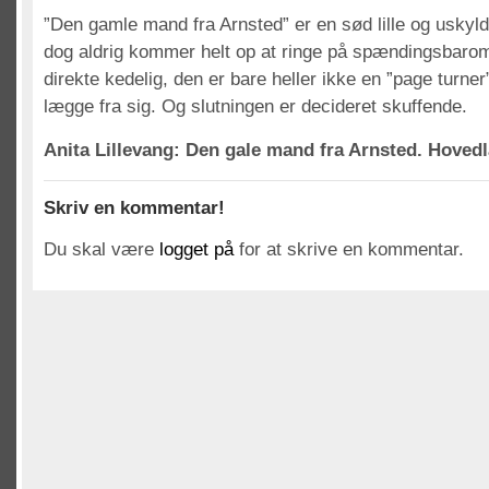
”Den gamle mand fra Arnsted” er en sød lille og uskyl
dog aldrig kommer helt op at ringe på spændingsbarom
direkte kedelig, den er bare heller ikke en ”page turn
lægge fra sig. Og slutningen er decideret skuffende.
Anita Lillevang: Den gale mand fra Arnsted. Hovedla
Skriv en kommentar!
Du skal være
logget på
for at skrive en kommentar.