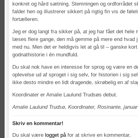
konkret og hård sætning. Stemningen og ordforrådet ski
falder hen og illustrerer sikkert på rigtig fin vis de følel
fortælleren.
Jeg er dog langt fra sikker på, at jeg har fået det hel
læses flere gange, den må gemme på mere end hvad jeg
med nu. Men det er heldigvis let at gå til – ganske kort
godnathistorie i én mundfuld.
Du skal nok have en interesse for sprog og være en de
oplevelse ud af sproget i sig selv, for historien i sig se
ikke desto mindre en lidt dragende, skrøbelig en af sl
Koordinater er Amalie Laulund Trudsøs debut.
Amalie Laulund Trudsø, Koordinater, Rosinante, januar
Skriv en kommentar!
Du skal være
logget på
for at skrive en kommentar.