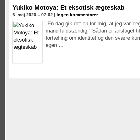
Yukiko Motoya: Et eksotisk ægteskab
6. maj 2020 – 07:02 |
Ingen kommentarer
”En dag gik det op for mig, at jeg var be
mand fuldstændig.” Sådan er anslaget til 
fortælling om identitet og den svære kun
egen …