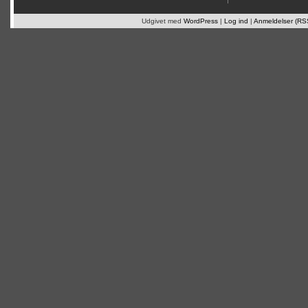
Udgivet med
WordPress
|
Log ind
|
Anmeldelser (RS