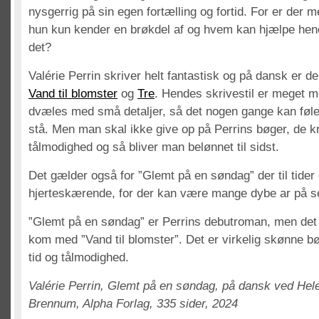
nysgerrig på sin egen fortælling og fortid. For er der me
hun kun kender en brøkdel af og hvem kan hjælpe hend
det?
Valérie Perrin skriver helt fantastisk og på dansk er d
Vand til blomster
og
Tre
. Hendes skrivestil er meget m
dvæles med små detaljer, så det nogen gange kan føle
stå. Men man skal ikke give op på Perrins bøger, de 
tålmodighed og så bliver man belønnet til sidst.
Det gælder også for ”Glemt på en søndag” der til tider 
hjerteskærende, for der kan være mange dybe ar på se
”Glemt på en søndag” er Perrins debutroman, men de
kom med ”Vand til blomster”. Det er virkelig skønne bø
tid og tålmodighed.
Valérie Perrin, Glemt på en søndag, på dansk ved Hele
Brennum, Alpha Forlag, 335 sider, 2024