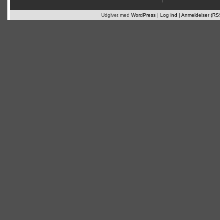
Udgivet med
WordPress
|
Log ind
|
Anmeldelser (RS