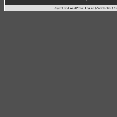
Udgivet med
WordPress
|
Log ind
|
Anmeldelser (RS