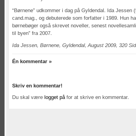
“Børnene” udkommer i dag på Gyldendal. Ida Jessen (f
cand.mag., og debuterede som forfatter i 1989. Hun h
børnebøger også skrevet noveller, senest novellesam
til byen” fra 2007.
Ida Jessen, Børnene, Gyldendal, August 2009, 320 Sid
Én kommentar »
Skriv en kommentar!
Du skal være
logget på
for at skrive en kommentar.