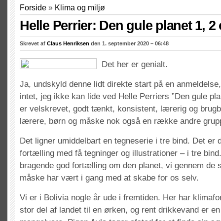
Forside
»
Klima og miljø
Helle Perrier: Den gule planet 1, 2
Skrevet af
Claus Henriksen
den 1. september 2020 – 06:48
Det her er genialt.
Ja, undskyld denne lidt direkte start på en anmeldelse, 
intet, jeg ikke kan lide ved Helle Perriers ”Den gule pla
er velskrevet, godt tænkt, konsistent, lærerig og brugb
lærere, børn og måske nok også en række andre grup
Det ligner umiddelbart en tegneserie i tre bind. Det er 
fortælling med få tegninger og illustrationer – i tre bind
bragende god fortælling om den planet, vi gennem de 
måske har vært i gang med at skabe for os selv.
Vi er i Bolivia nogle år ude i fremtiden. Her har klimaf
stor del af landet til en ørken, og rent drikkevand er e