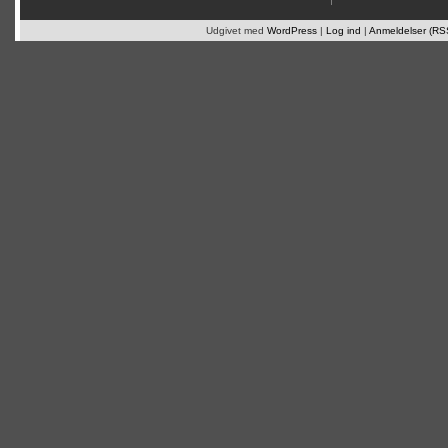
Udgivet med
WordPress
|
Log ind
|
Anmeldelser (RS