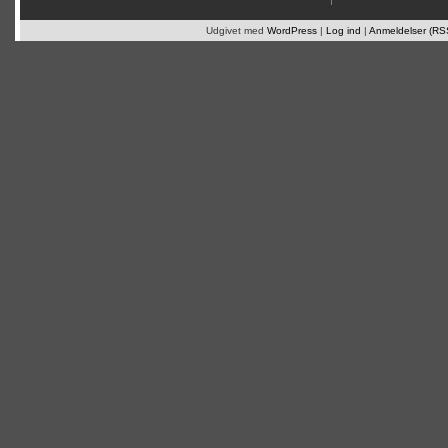
Udgivet med
WordPress
|
Log ind
|
Anmeldelser (RS