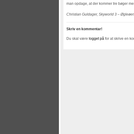
man opdage, at der kommer tre bøger mere 
Christian Guldager, Skyworld 3 – Øgleøen,
Skriv en kommentar!
Du skal være
logget på
for at skrive en k