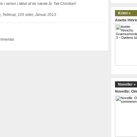
i serien i løbet af de næste år. Tak Christian!
Krimi »
 Tellerup, 105 sider, Januar 2013.
Anette Hinr
ommentar.
Noveller »
Novellix: 