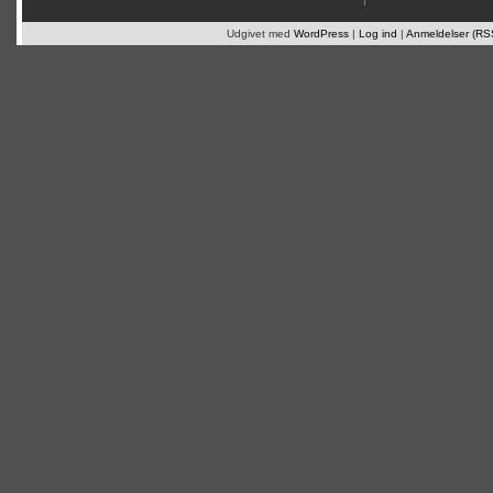
Udgivet med
WordPress
|
Log ind
|
Anmeldelser (RS