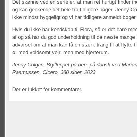
Det skønne ved en serie er, at man ret hurtigt finder in
og kan genkende det hele fra tidligere bøger. Jenny Co
ikke mindst hyggeligt og vi har tidligere anmeldt bøge
Hvis du ikke har kendskab til Flora, så er det bare med
af og så har du god underholdning til de næste mange
advarsel om at man kan få en stærk trang til at flytte til
ø, med voldsomt vejr, men med hjerterum.
Jenny Colgan, Brylluppet på øen, på dansk ved Maria
Rasmussen, Cicero, 380 sider, 2023
Der er lukket for kommentarer.