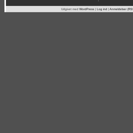
Udgivet med
WordPress
|
Log ind
|
Anmeldelser (RS