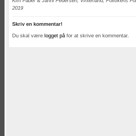
Kim Faber & Janni Pedersen, Vinterland, Politikens For
2019
Skriv en kommentar!
Du skal være
logget på
for at skrive en kommentar.