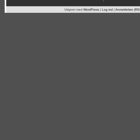
Udgivet med
WordPress
|
Log ind
|
Anmeldelser (RS