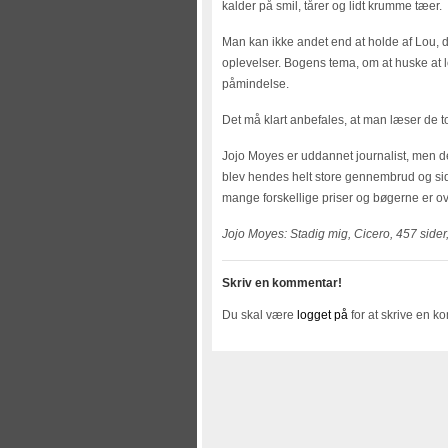
kalder på smil, tårer og lidt krumme tæer.
Man kan ikke andet end at holde af Lou, d
oplevelser. Bogens tema, om at huske at le
påmindelse.
Det må klart anbefales, at man læser de to 
Jojo Moyes er uddannet journalist, men 
blev hendes helt store gennembrud og si
mange forskellige priser og bøgerne er ov
Jojo Moyes: Stadig mig, Cicero, 457 sider
Skriv en kommentar!
Du skal være
logget på
for at skrive en k