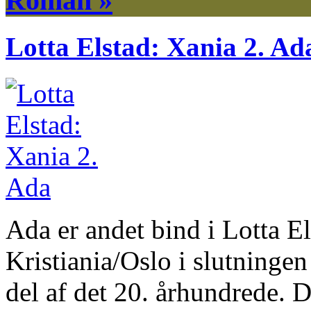
Roman »
Lotta Elstad: Xania 2. Ad
Ada er andet bind i Lotta E
Kristiania/Oslo i slutningen
del af det 20. århundrede. 