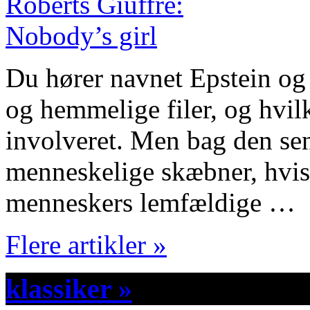
Du hører navnet Epstein og
og hemmelige filer, og hvilk
involveret. Men bag den se
menneskelige skæbner, hvis 
menneskers lemfældige …
Flere artikler »
klassiker »