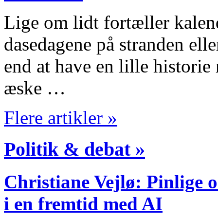
Lige om lidt fortæller kalen
dasedagene på stranden elle
end at have en lille histori
æske …
Flere artikler »
Politik & debat »
Christiane Vejlø: Pinlige 
i en fremtid med AI