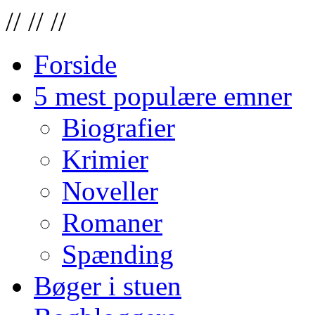
//
//
//
Forside
5 mest populære emner
Biografier
Krimier
Noveller
Romaner
Spænding
Bøger i stuen