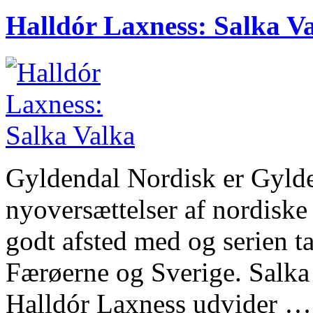
Halldór Laxness: Salka V
Gyldendal Nordisk er Gylde
nyoversættelser af nordiske 
godt afsted med og serien t
Færøerne og Sverige. Salka
Halldór Laxness udvider …