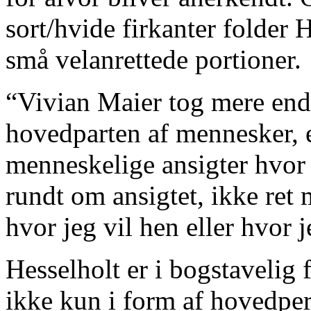
sort/hvide firkanter folder 
små velanrettede portioner.
“Vivian Maier tog mere end
hovedparten af mennesker, e
menneskelige ansigter hvor
rundt om ansigtet, ikke ret
hvor jeg vil hen eller hvor 
Hesselholt er i bogstavelig 
ikke kun i form af hovedp