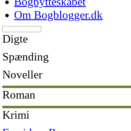
Bogbytteskabet
Om Bogblogger.dk
Digte
Spænding
Noveller
Roman
Krimi