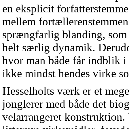
en eksplicit forfatterstemme
mellem fortællerenstemmen 
sprængfarlig blanding, som
helt særlig dynamik. Derudo
hvor man både får indblik 
ikke mindst hendes virke s
Hesselholts værk er et mege
jonglerer med både det biogr
velarrangeret konstruktion. 