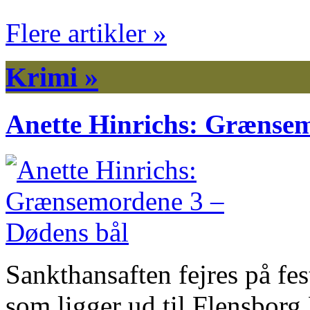
Flere artikler »
Krimi »
Anette Hinrichs: Grænsem
Sankthansaften fejres på fes
som ligger ud til Flensbor