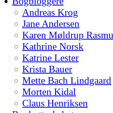
Bogbloggere
Andreas Krog
Jane Andersen
Karen Møldrup Rasmu
Kathrine Norsk
Katrine Lester
Krista Bauer
Mette Bach Lindgaard
Morten Kidal
Claus Henriksen