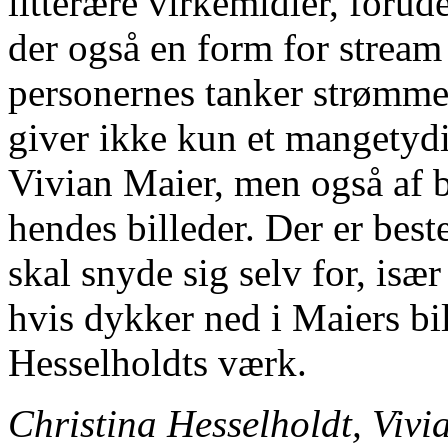
litterære virkemidler, foru
der også en form for stream
personernes tanker strømme
giver ikke kun et mangetyd
Vivian Maier, men også af b
hendes billeder. Der er bes
skal snyde sig selv for, især
hvis dykker ned i Maiers bil
Hesselholdts værk.
Christina Hesselholdt, Vivi