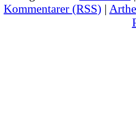
Kommentarer (RSS)
|
Arth