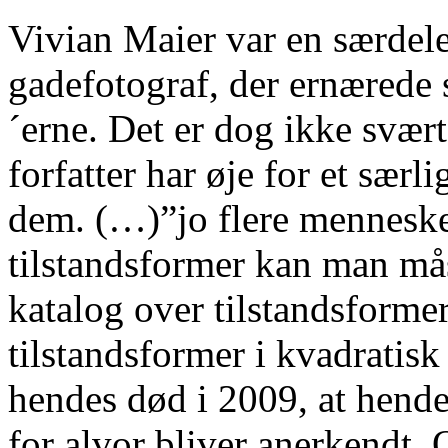
Vivian Maier var en særdel
gadefotograf, der ernærede
´erne. Det er dog ikke svær
forfatter har øje for et sær
dem. (…)”jo flere mennesker
tilstandsformer kan man mås
katalog over tilstandsform
tilstandsformer i kvadratisk
hendes død i 2009, at hend
for alvor bliver anerkendt.