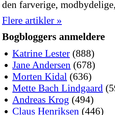
den farverige, modbydelig
Flere artikler »
Bogbloggers anmeldere
Katrine Lester
(888)
Jane Andersen
(678)
Morten Kidal
(636)
Mette Bach Lindgaard
(5
Andreas Krog
(494)
Claus Henriksen
(446)