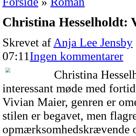
Forside
»
Roman
Christina Hesselholdt: 
Skrevet af
Anja Lee Jensby
07:11
Ingen kommentarer
Christina Hessel
interessant møde med forti
Vivian Maier, genren er ome
stilen er begavet, men flagr
opmærksomhedskrævende o