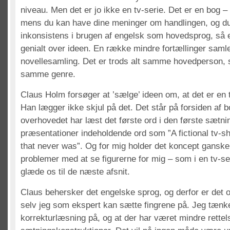
niveau. Men det er jo ikke en tv-serie. Det er en bog – 
mens du kan have dine meninger om handlingen, og du
inkonsistens i brugen af engelsk som hovedsprog, så e
genialt over ideen. En række mindre fortællinger samle
novellesamling. Det er trods alt samme hovedperson,
samme genre.
Claus Holm forsøger at ’sælge’ ideen om, at det er en 
Han lægger ikke skjul på det. Det står på forsiden af b
overhovedet har læst det første ord i den første sætnin
præsentationer indeholdende ord som ”A fictional tv-
that never was”. Og for mig holder det koncept ganske 
problemer med at se figurerne for mig – som i en tv-se
glæde os til de næste afsnit.
Claus behersker det engelske sprog, og derfor er det 
selv jeg som ekspert kan sætte fingrene på. Jeg tænke
korrekturlæsning på, og at der har været mindre rettels