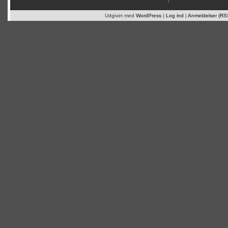
Udgivet med
WordPress
|
Log ind
|
Anmeldelser (RS