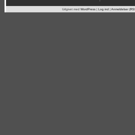
Udgivet med
WordPress
|
Log ind
|
Anmeldelser (RS