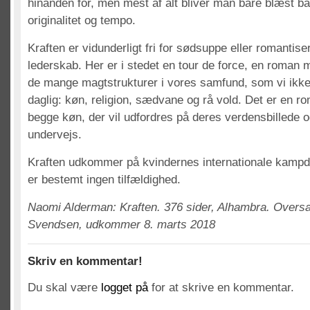
hinanden for, men mest af alt bliver man bare blæst b
originalitet og tempo.
Kraften er vidunderligt fri for sødsuppe eller romantiser
lederskab. Her er i stedet en tour de force, en roman m
de mange magtstrukturer i vores samfund, som vi ikke 
daglig: køn, religion, sædvane og rå vold. Det er en ro
begge køn, der vil udfordres på deres verdensbillede 
undervejs.
Kraften udkommer på kvindernes internationale kampda
er bestemt ingen tilfældighed.
Naomi Alderman: Kraften. 376 sider, Alhambra. Oversa
Svendsen, udkommer 8. marts 2018
Skriv en kommentar!
Du skal være
logget på
for at skrive en kommentar.