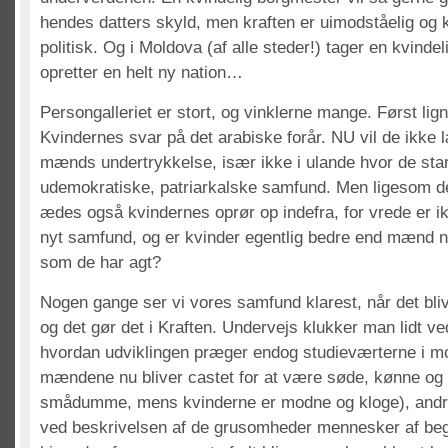
hendes datters skyld, men kraften er uimodståelig og
politisk. Og i Moldova (af alle steder!) tager en kvinde
opretter en helt ny nation…
Persongalleriet er stort, og vinklerne mange. Først lign
Kvindernes svar på det arabiske forår. NU vil de ikke l
mænds undertrykkelse, især ikke i ulande hvor de sta
udemokratiske, patriarkalske samfund. Men ligesom de
ædes også kvindernes oprør op indefra, for vrede er ik
nyt samfund, og er kvinder egentlig bedre end mænd nå
som de har agt?
Nogen gange ser vi vores samfund klarest, når det bli
og det gør det i Kraften. Undervejs klukker man lidt ve
hvordan udviklingen præger endog studieværterne i m
mændene nu bliver castet for at være søde, kønne og sp
smådumme, mens kvinderne er modne og kloge), andr
ved beskrivelsen af de grusomheder mennesker af be