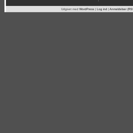
Udgivet med
WordPress
|
Log ind
|
Anmeldelser (RS